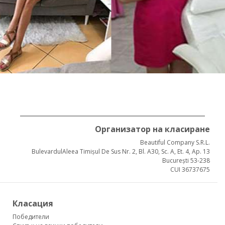
Организатор на класиране
Beautiful Company S.R.L.
BulevardulAleea Timișul De Sus Nr. 2, Bl. A30, Sc. A, Et. 4, Ap. 13
București 53-238
CUI 36737675
Класация
Победители