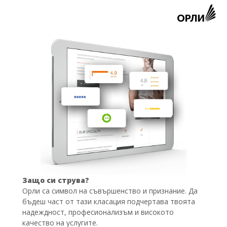
Защо си струва?
Орли са символ на съвършенство и признание. Да
бъдеш част от тази класация подчертава твоята
надеждност, професионализъм и високото
качество на услугите.