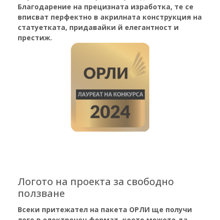
Благодарение на прецизната изработка, те се
вписват перфектно в акрилната конструкция на
статуетката,
придавайки й елегантност и
престиж.
Логото на проекта за свободно
ползване
Всеки притежател на пакета ОРЛИ ще получи
лого в електронен формат, което можете да