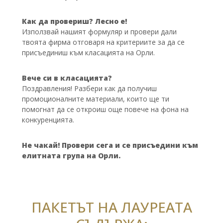
Как да провериш? Лесно е!
Използвай нашият формуляр и провери дали
твоята фирма отговаря на критериите за да се
присъединиш към класацията на Орли.
Вече си в класацията?
Поздравления! Разбери как да получиш
промоционалните материали, които ще ти
помогнат да се откроиш още повече на фона на
конкуренцията.
Не чакай! Провери сега и се присъедини към
елитната група на Орли.
ПАКЕТЪТ НА ЛАУРЕАТА