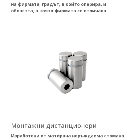
на фирмата, градът, в който оперира, и
областта, в която фирмата се отличава.
Монтажни дистанционери
Изработени от матирана неръждаема стомана.