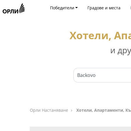
Победители
Градове и места
Хотели, Ап
и др
Орли Настаняване
Хотели, Апартаменти, Къ