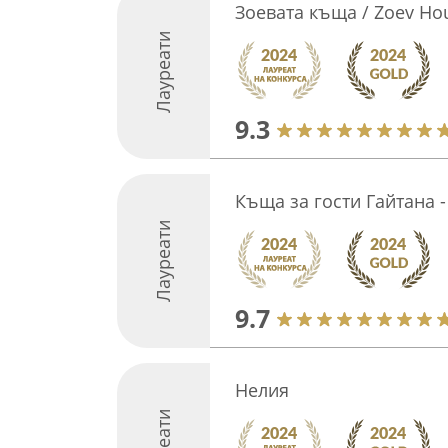
Зоевата къща / Zoev Ho
Лауреати
9.3
Къща за гости Гайтана
Лауреати
9.7
Нелия