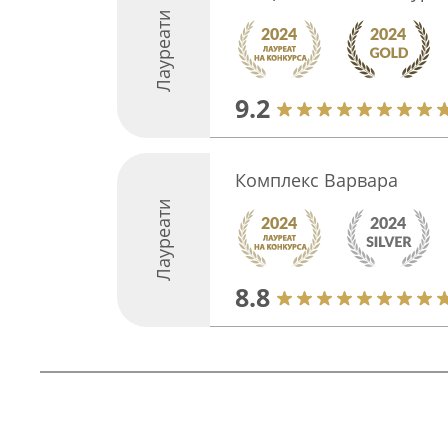
Лауреати
9.2
Комплекс Варвара
Лауреати
8.8