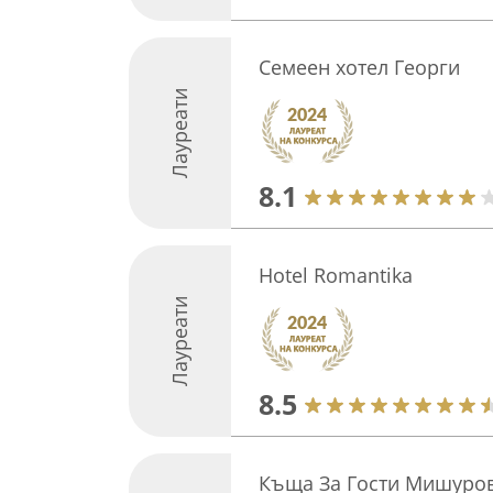
Семеен хотел Георги
Лауреати
8.1
Hotel Romantika
Лауреати
8.5
Къща За Гости Мишуро