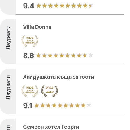
9.4
Villa Donna
Лауреати
8.6
Хайдушката къща за гости
Лауреати
9.1
Семеен хотел Георги