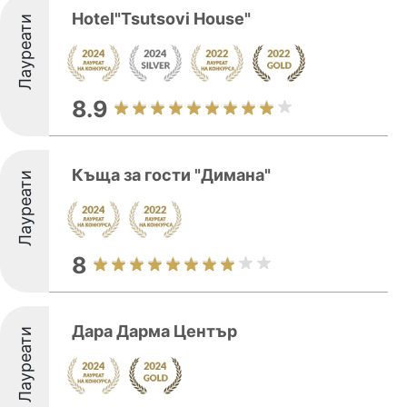
Hotel"Tsutsovi House"
Лауреати
8.9
Къща за гости "Димана"
Лауреати
8
Дара Дарма Център
Лауреати