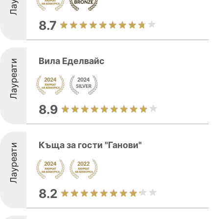
8.7
Вила Еделвайс
Лауреати
8.9
Къща за гости "Ганови"
Лауреати
8.2