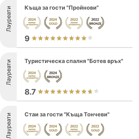
Къща за гости "Пройнови"
Лауреати
9
Туристическа спалня "Ботев връх"
Лауреати
8.7
Стаи за гости "Къща Тончеви"
Лауреати