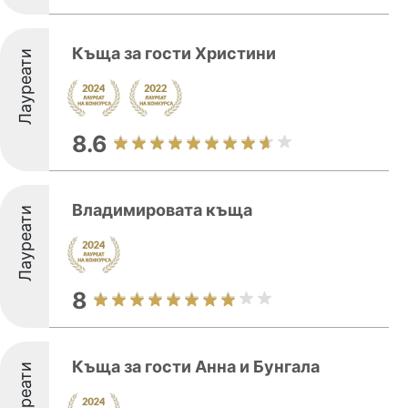
Къща за гости Христини
Лауреати
8.6
Владимировата къща
Лауреати
8
Къща за гости Анна и Бунгала
Лауреати