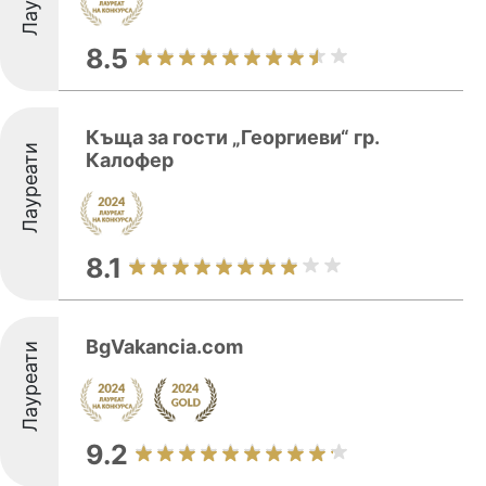
8.5
Къща за гости „Георгиеви“ гр.
Лауреати
Калофер
8.1
BgVakancia.com
Лауреати
9.2