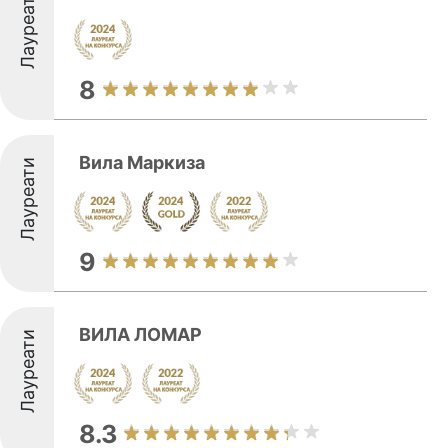
Лауреати
8
Вила Маркиза
Лауреати
9
ВИЛА ЛОМАР
Лауреати
8.3