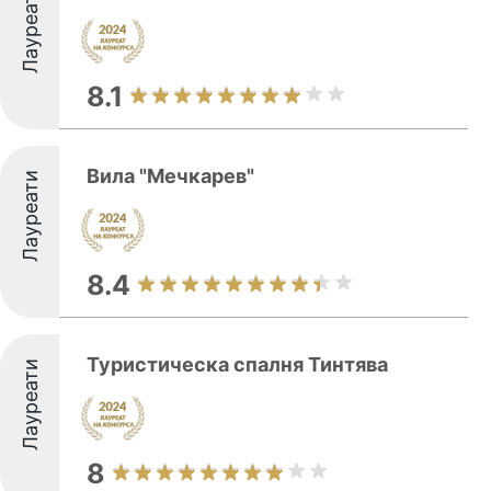
Лауреати
8.1
Вила "Мечкарев"
Лауреати
8.4
Туристическа спалня Тинтява
Лауреати
8