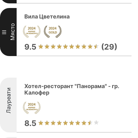
Вила Цветелина
Място
III
9.5
(29)
Хотел-ресторант "Панорама" - гр.
Лауреати
Калофер
8.5