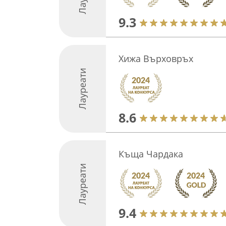
9.3
Хижа Върховръх
Лауреати
8.6
Къща Чардака
Лауреати
9.4