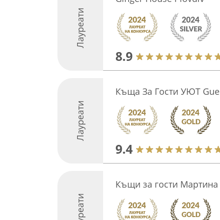
Лауреати
8.9
Къща За Гости УЮТ Gue
Лауреати
9.4
Къщи за гости Мартина 
Лауреати