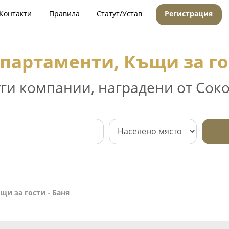
Контакти
Правила
Статут/Устав
Регистрация
партаменти, Къщи за го
уги компании, наградени от Соко
щи за гости - Баня