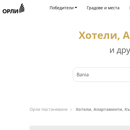
Победители
Градове и места
Хотели, А
и др
Орли Настаняване
Хотели, Апартаменти, Къ