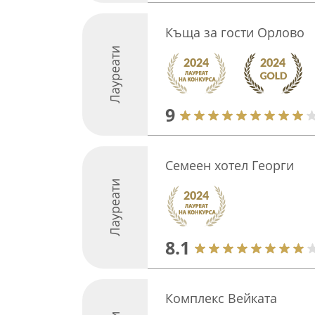
Къща за гости Орлово
Лауреати
9
Семеен хотел Георги
Лауреати
8.1
Комплекс Вейката