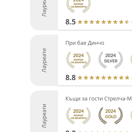
Лауреати
8.5
При бае Динчо
Лауреати
8.8
Къщи за гости Стрелча-
Лауреати