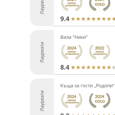
Лауреати
9.4
Вила "Ники"
Лауреати
8.4
Къща за гости ,,Родопи"
Лауреати