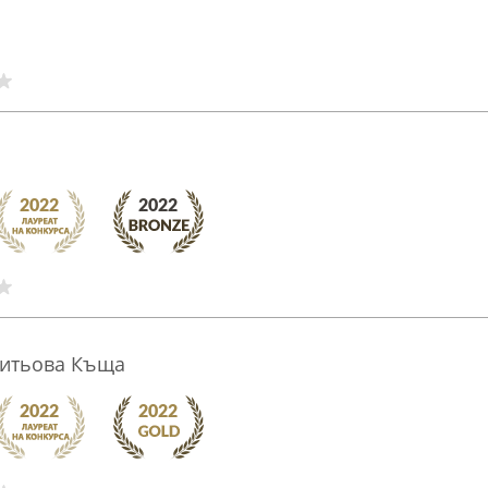
Митьова Къща