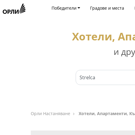
Победители
Градове и места
Хотели, Ап
и др
Орли Настаняване
Хотели, Апартаменти, Къ