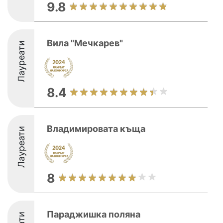
9.8
Вила "Мечкарев"
Лауреати
8.4
Владимировата къща
Лауреати
8
Параджишка поляна