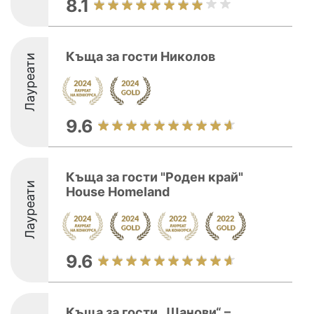
8.1
Къща за гости Николов
Лауреати
9.6
Къща за гости "Роден край"
Лауреати
House Homeland
9.6
Къща за гости „Шанови“ –