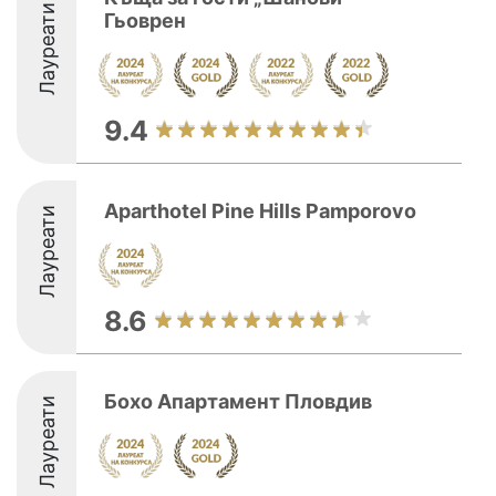
Лауреати
Гьоврен
9.4
Aparthotel Pine Hills Pamporovo
Лауреати
8.6
Бохо Апартамент Пловдив
Лауреати