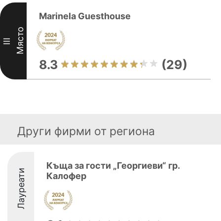
Marinela Guesthouse
Място
III
8.3
(29)
Други фирми от региона
Къща за гости „Георгиеви“ гр.
Лауреати
Калофер