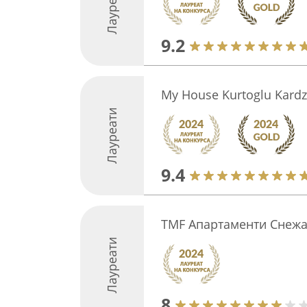
Лауреати
9.2
My House Kurtoglu Kardz
Лауреати
9.4
TMF Апартаменти Снежа
Лауреати
8