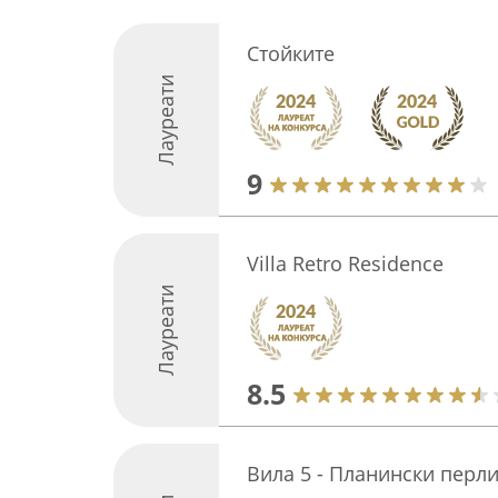
Стойките
Лауреати
9
Villa Retro Residence
Лауреати
8.5
Вила 5 - Планински перл