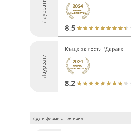
Лауреати
8.5
Къща за гости "Дарака"
Лауреати
8.2
Други фирми от региона