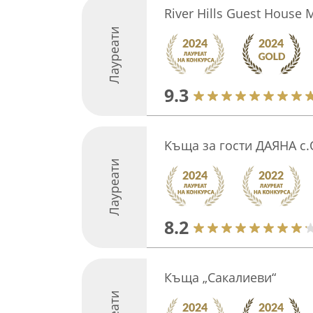
River Hills Guest House 
Лауреати
9.3
Kъща за гости ДАЯНА с
Лауреати
8.2
Къща „Сакалиеви“