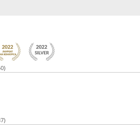
50)
37)