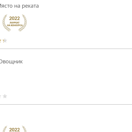
Място на реката
.Овощник