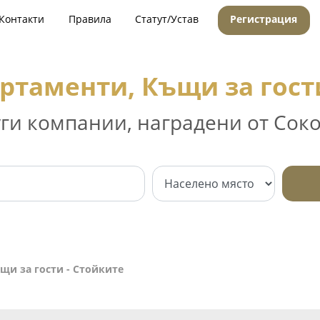
Контакти
Правила
Статут/Устав
Регистрация
ртаменти, Къщи за гост
уги компании, наградени от Соко
щи за гости - Стойките