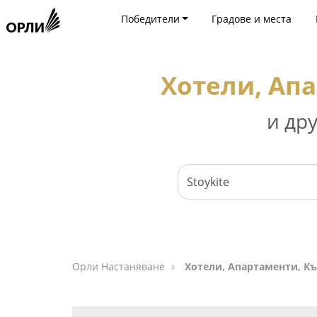
Победители
Градове и места
Хотели, Апа
и др
Орли Настаняване
Хотели, Апартаменти, Къ