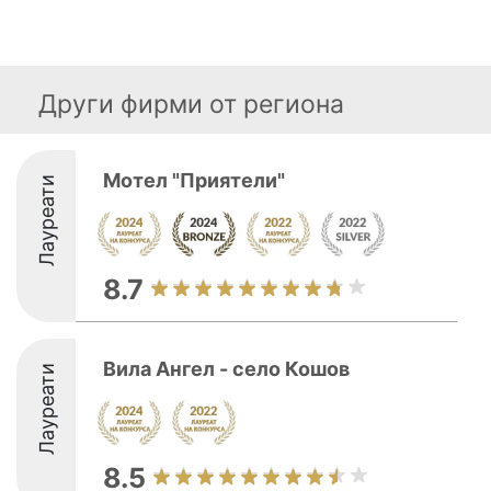
Други фирми от региона
Мотел "Приятели"
Лауреати
8.7
Вила Ангел - село Кошов
Лауреати
8.5