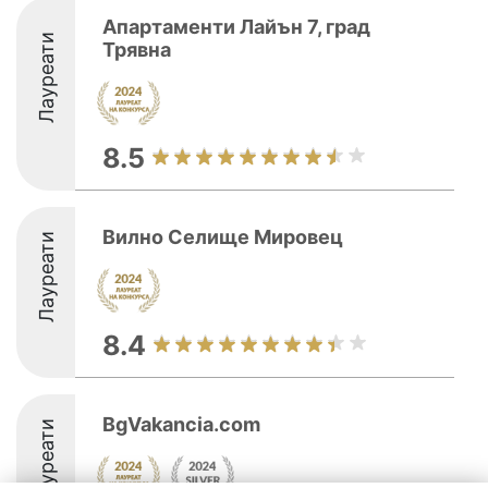
Апартаменти Лайън 7, град
Лауреати
Трявна
8.5
Вилно Селище Мировец
Лауреати
8.4
BgVakancia.com
Лауреати