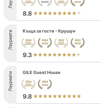
8.8
Къща за гости - Крушун
Лауреати
9.3
GILE Guest House
Лауреати
9.8