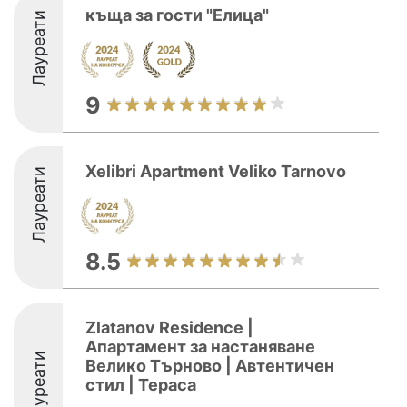
къща за гости "Елица"
Лауреати
9
Xelibri Apartment Veliko Tarnovo
Лауреати
8.5
Zlatanov Residence |
Апартамент за настаняване
Лауреати
Велико Търново | Автентичен
стил | Тераса