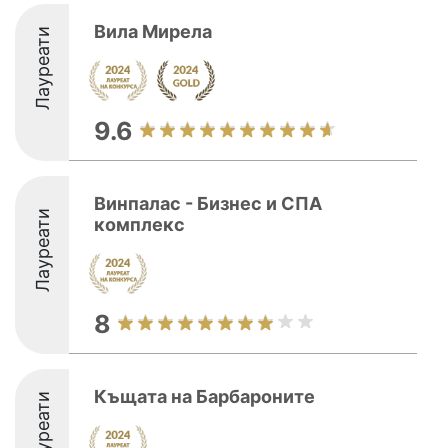
Вила Мирела
Лауреати
9.6
Винпалас - Бизнес и СПА
Лауреати
комплекс
8
Къщата на Барбароните
Лауреати