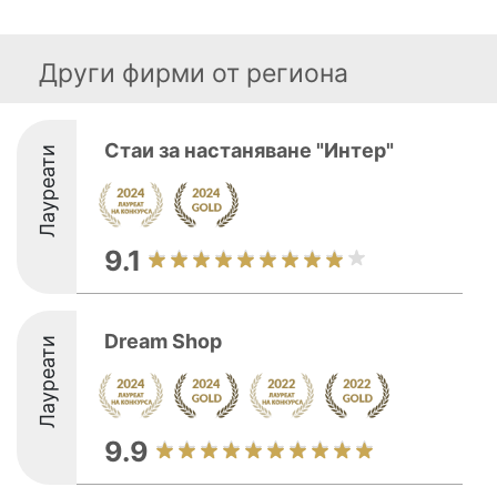
Други фирми от региона
Стаи за настаняване "Интер"
Лауреати
9.1
Dream Shop
Лауреати
9.9