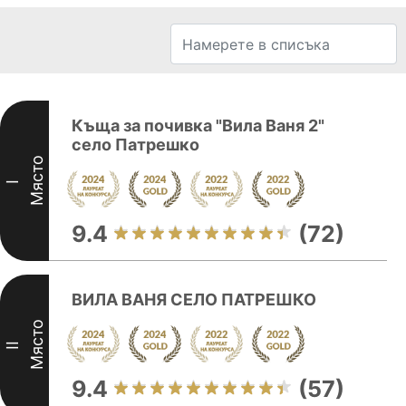
Къща за почивка "Вила Ваня 2"
село Патрешко
Място
I
9.4
(72)
ВИЛА ВАНЯ СЕЛО ПАТРЕШКО
Място
II
9.4
(57)