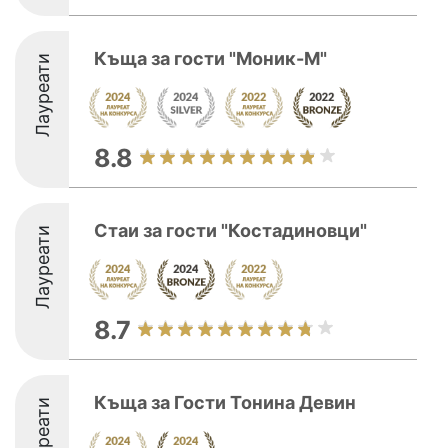
Къща за гости "Моник-М"
Лауреати
8.8
Стаи за гости "Костадиновци"
Лауреати
8.7
Къща за Гости Тонина Девин
Лауреати