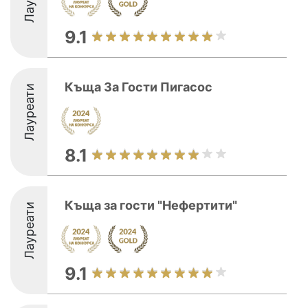
9.1
Къща За Гости Пигасос
Лауреати
8.1
Къща за гости "Нефертити"
Лауреати
9.1