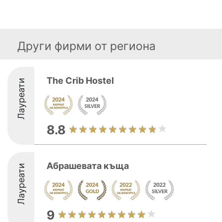
Други фирми от региона
The Crib Hostel
Лауреати
8.8
Абрашевата къща
Лауреати
9