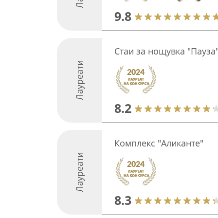
9.8
Стаи за нощувка "Пауза
Лауреати
8.2
Комплекс "Аликанте"
Лауреати
8.3