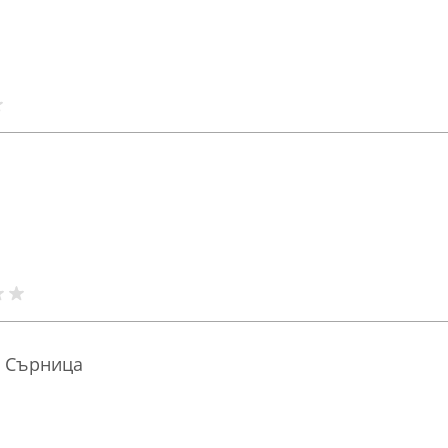
• Сърница