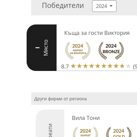
Победители
2024
Къща за гости Виктория
Място
I
8.7
(9
Други фирми от региона
Вила Тони
Лауреати