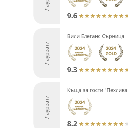
9.6
Вили Елеганс Сърница
Лауреати
9.3
Къща за гости "Пехлива
Лауреати
8.2