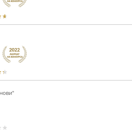
нови"