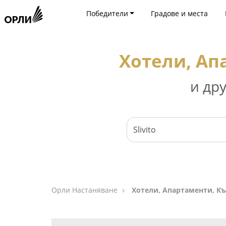
Победители
Градове и места
Хотели, Ап
и др
Орли Настаняване
Хотели, Апартаменти, Къ