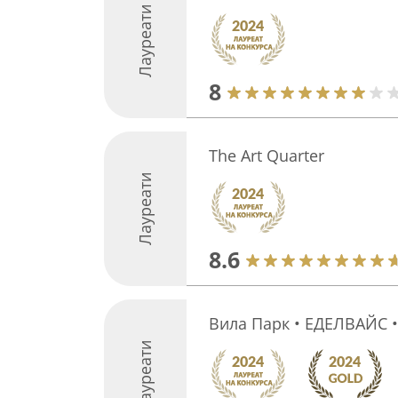
Лауреати
8
The Art Quarter
Лауреати
8.6
Вила Парк • ЕДЕЛВАЙС 
Лауреати