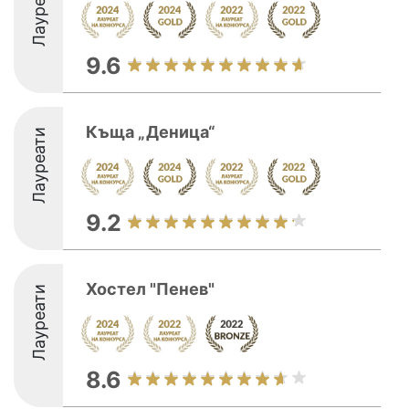
Лауреати
9.6
Къща „Деница“
Лауреати
9.2
Хостел "Пенев"
Лауреати
8.6