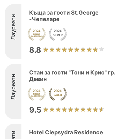
Къща за гости St.George
Лауреати
-Чепеларе
8.8
Стаи за гости "Тони и Крис" гр.
Лауреати
Девин
9.5
Hotel Clepsydra Residence