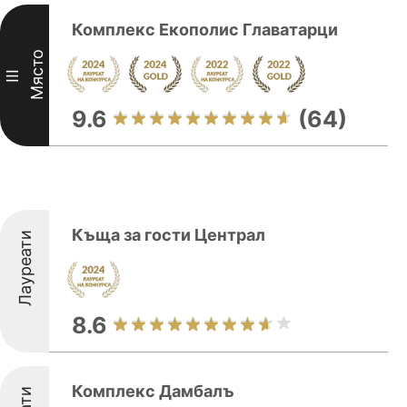
Комплекс Екополис Главатарци
Място
III
9.6
(64)
Къща за гости Централ
Лауреати
8.6
Комплекс Дамбалъ