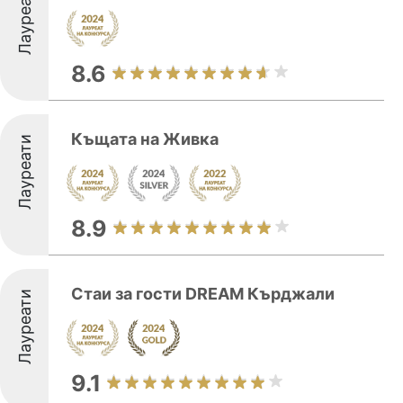
Лауреати
8.6
Къщата на Живка
Лауреати
8.9
Стаи за гости DREAM Кърджали
Лауреати
9.1