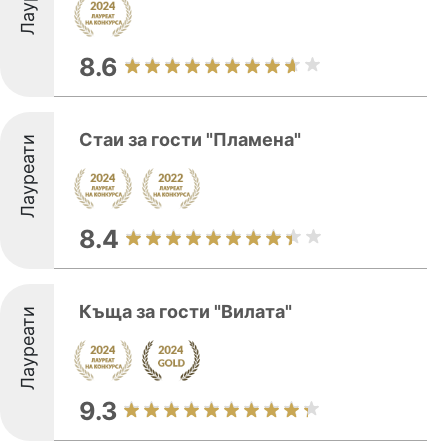
8.6
Стаи за гости "Пламена"
Лауреати
8.4
Къща за гости "Вилата"
Лауреати
9.3