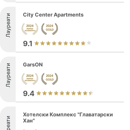
City Center Apartments
Лауреати
9.1
GarsON
Лауреати
9.4
Хотелски Комплекс "Главатарски
Лауреати
Хан"