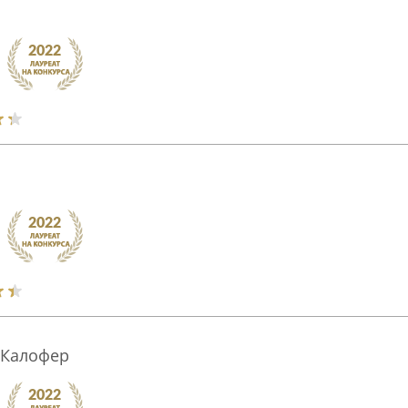
 Калофер