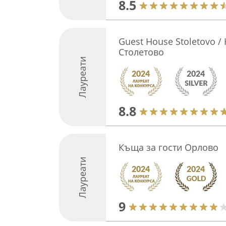
8.5
Guest House Stoletovo /
Столетово
Лауреати
8.8
Къща за гости Орлово
Лауреати
9