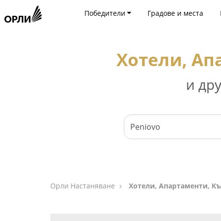
Победители
Градове и места
Хотели, Ап
и др
Орли Настаняване
Хотели, Апартаменти, Къ