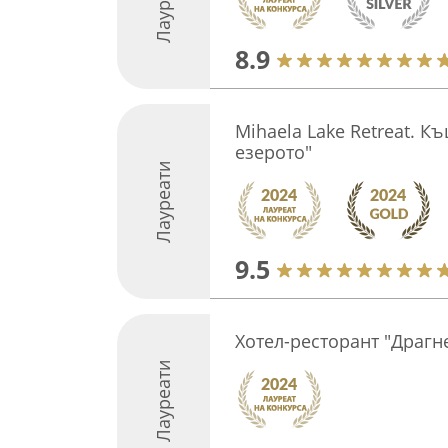
Лауреати
8.9
Mihaela Lake Retreat. К
езерото"
Лауреати
9.5
Хотел-ресторант "Драгн
Лауреати