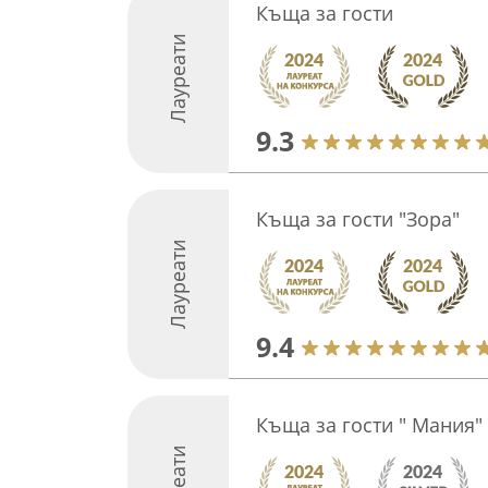
Къща за гости
Лауреати
9.3
Къща за гости "Зора"
Лауреати
9.4
Къща за гости " Мания"