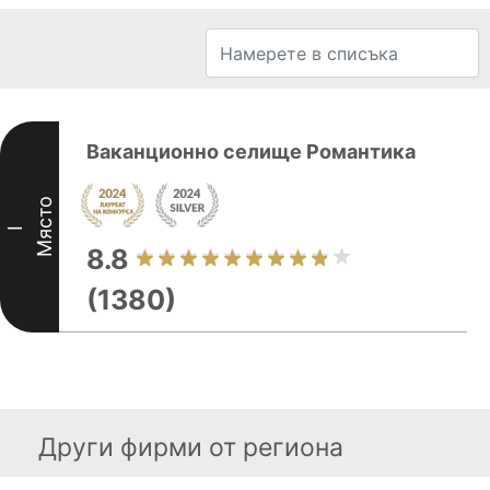
Ваканционно селище Романтика
Място
I
8.8
(1380)
Други фирми от региона