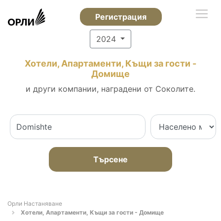
Регистрация
2024
Хотели, Апартаменти, Къщи за гости -
Домище
и други компании, наградени от Соколите.
Търсене
Орли Настаняване
Хотели, Апартаменти, Къщи за гости - Домище