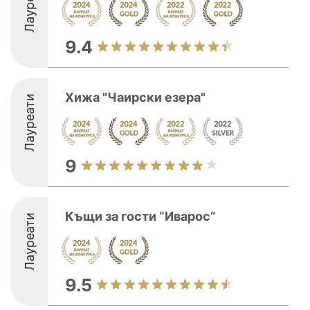
Лауреати
9.4
Хижа "Чаирски езера"
Лауреати
9
Къщи за гости “Иварос”
Лауреати
9.5