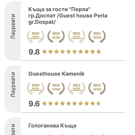
Къща за гости "Перла"
гр.Доспат /Guest house Perla
Лауреати
gr.Dospat/
9.8
Guesthouse Kamenik
Лауреати
9.6
Гологанова Къща