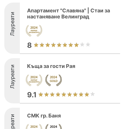
Апартамент "Славяна" | Стаи за
Лауреати
настаняване Велинград
8
Къща за гости Рая
Лауреати
9.1
СМК гр. Баня
Лауреати