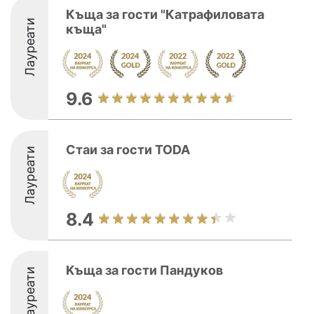
Къща за гости "Катрафиловата
Лауреати
къща"
9.6
Стаи за гости TODA
Лауреати
8.4
Kъща за гости Пандуков
Лауреати