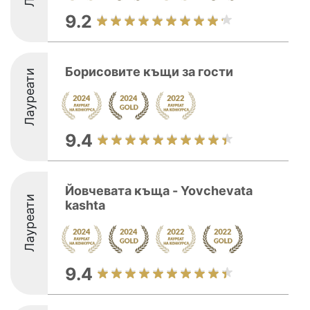
9.2
Борисовите къщи за гости
Лауреати
9.4
Йовчевата къща - Yovchevata
Лауреати
kashta
9.4