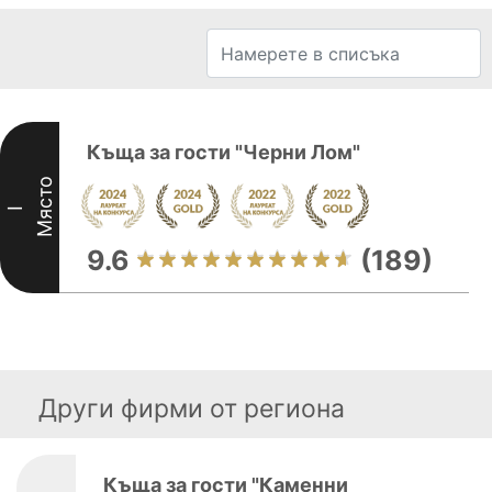
Къща за гости "Черни Лом"
Място
I
9.6
(189)
Други фирми от региона
Къща за гости "Каменни