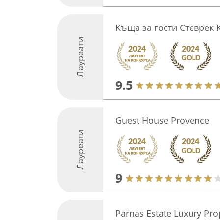
Къща за гости Стеврек К
Лауреати
9.5
Guest House Provence
Лауреати
9
Parnas Estate Luxury Pro