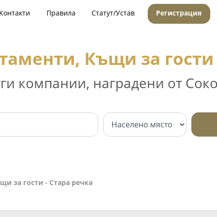
Контакти
Правила
Статут/Устав
Регистрация
таменти, Къщи за гости 
уги компании, наградени от Соко
щи за гости - Стара речка