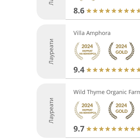
8.6
Villa Amphora
Лауреати
9.4
Wild Thyme Organic Farm
Лауреати
9.7