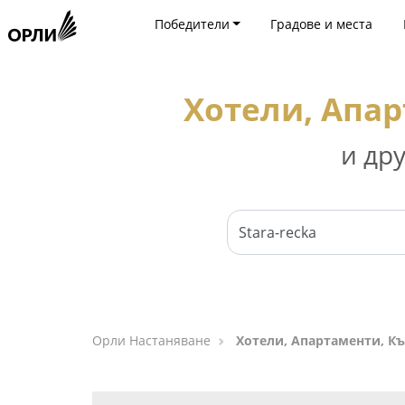
Победители
Градове и места
Хотели, Апар
и др
Орли Настаняване
Хотели, Апартаменти, Къ