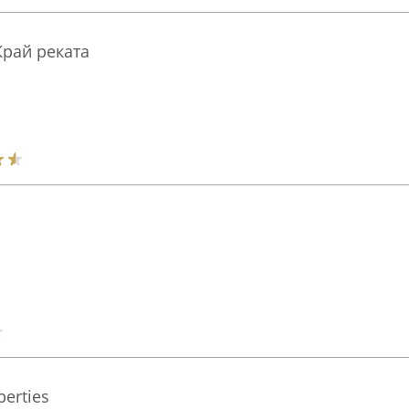
рай реката
perties