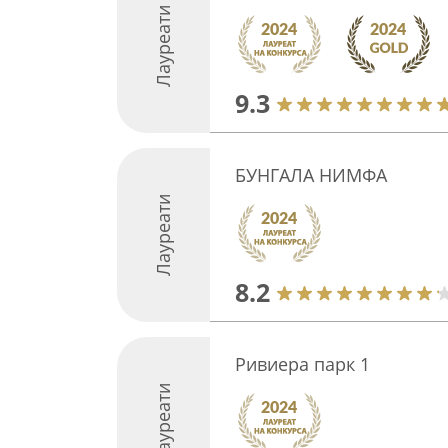
Лауреати
9.3
БУНГАЛА НИМФА
Лауреати
8.2
Ривиера парк 1
Лауреати