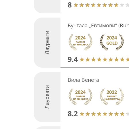
8
Бунгала „Евтимови” (Bun
Лауреати
9.4
Вила Венета
Лауреати
8.2