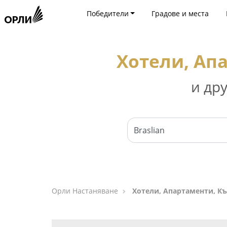
Победители
Градове и места
Хотели, Ап
и др
Орли Настаняване
Хотели, Апартаменти, Къ