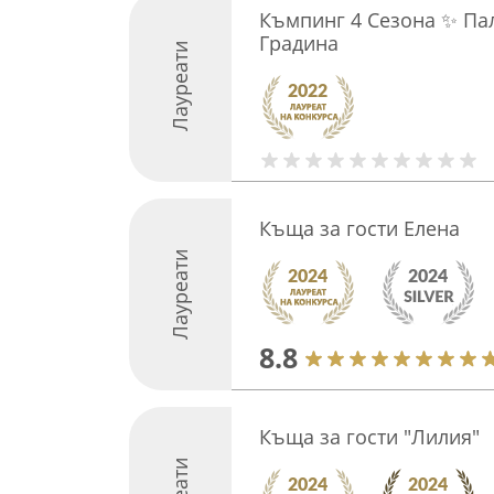
Къмпинг 4 Сезона ✨ Па
Градина
Лауреати
Къща за гости Елена
Лауреати
8.8
Къща за гости "Лилия"