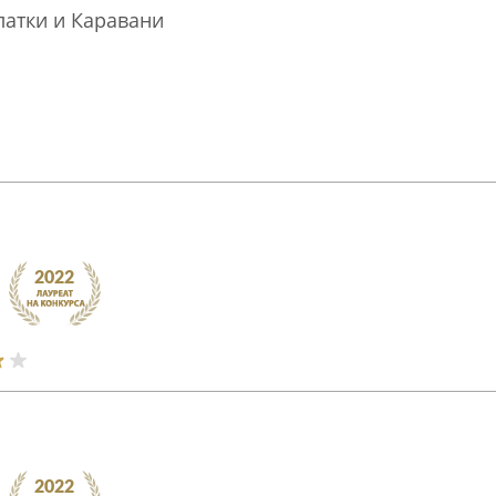
латки и Каравани