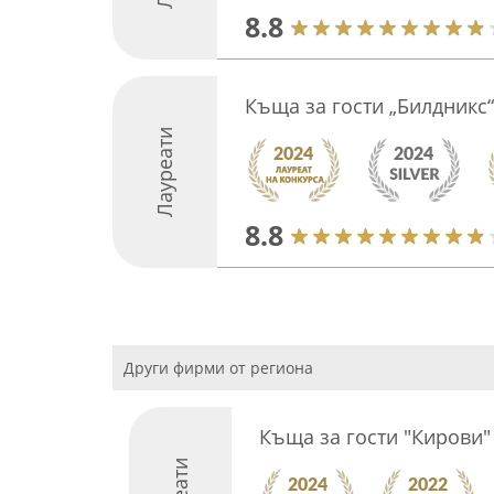
8.8
Къща за гости „Билдникс“
Лауреати
8.8
Други фирми от региона
Къща за гости "Кирови"