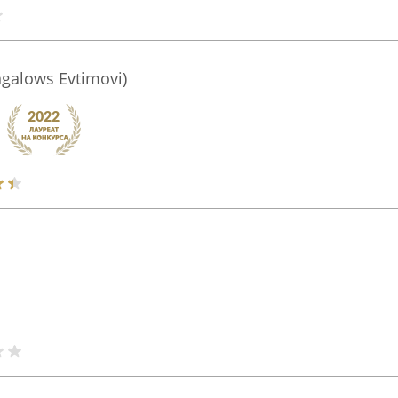
galows Evtimovi)