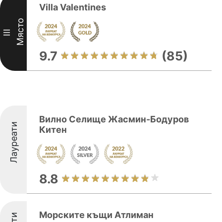
Villa Valentines
Място
III
9.7
(85)
Вилно Селище Жасмин-Бодуров
Лауреати
Китен
8.8
Морските къщи Атлиман