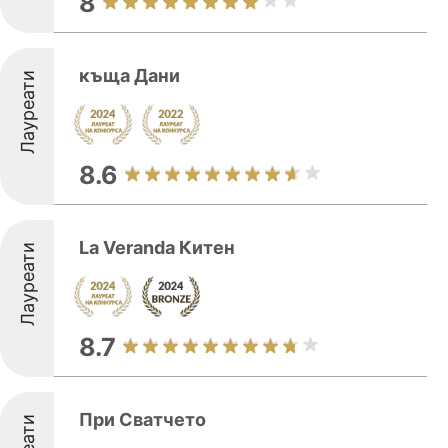
8
къща Дани
Лауреати
8.6
La Veranda Китен
Лауреати
8.7
При Сватчето