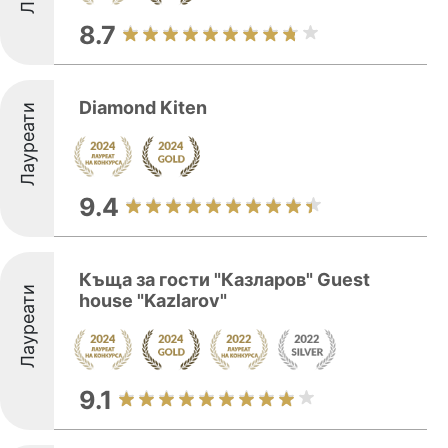
8.7
Diamond Kiten
Лауреати
9.4
Къща за гости "Казларов" Guest
Лауреати
house "Kazlarov"
9.1