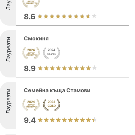
8.6
Смокиня
Лауреати
8.9
Семейна къща Стамови
Лауреати
9.4