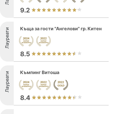
9.2
Къща за гости "Ангелови" гр. Китен
Лауреати
8.5
Къмпинг Витоша
Лауреати
8.4