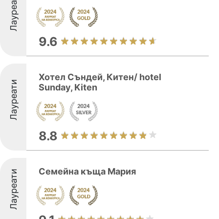
Лауреати
9.6
Хотел Съндей, Китен/ hotel
Лауреати
Sunday, Kiten
8.8
Семейна къща Мария
Лауреати