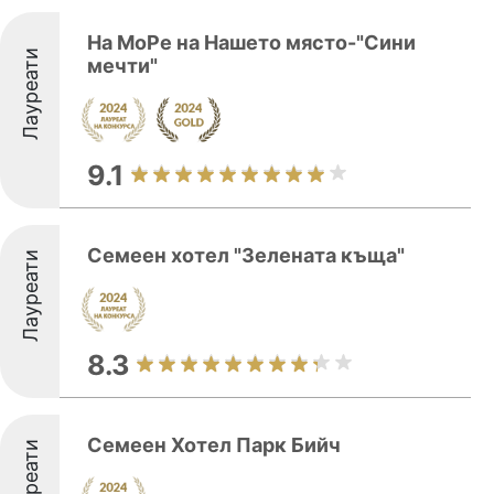
На МоРе на Нашето място-"Сини
Лауреати
мечти"
9.1
Семеен хотел "Зелената къща"
Лауреати
8.3
Семеен Хотел Парк Бийч
Лауреати