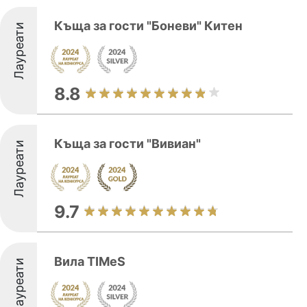
Къща за гости "Боневи" Китен
Лауреати
8.8
Къща за гости "Вивиан"
Лауреати
9.7
Вила TIMеS
Лауреати