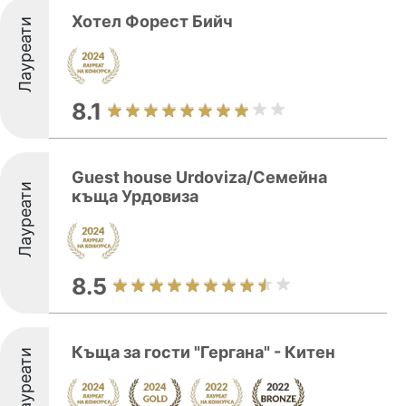
Хотел Форест Бийч
Лауреати
8.1
Guest house Urdoviza/Семейна
Лауреати
къща Урдовиза
8.5
Къща за гости "Гергана" - Китен
Лауреати