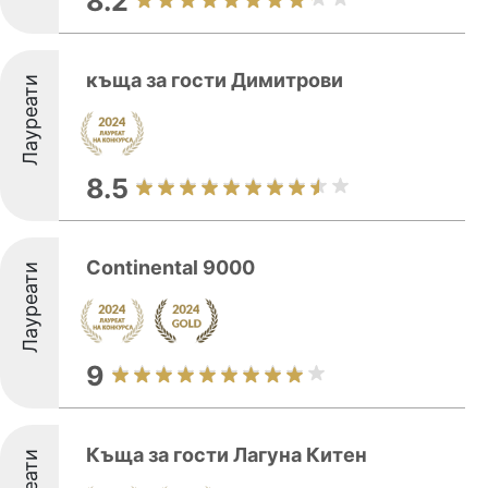
8.2
къща за гости Димитрови
Лауреати
8.5
Continental 9000
Лауреати
9
Къща за гости Лагуна Китен