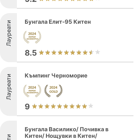
Бунгала Елит-95 Китен
Лауреати
8.5
Къмпинг Черноморие
Лауреати
9
Бунгала Василико/ Почивка в
Китен/ Нощувки в Китен/