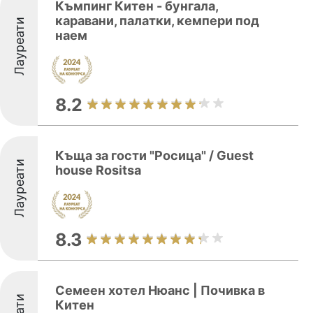
Къмпинг Китен - бунгала,
каравани, палатки, кемпери под
Лауреати
наем
8.2
Къща за гости "Росица" / Guest
Лауреати
house Rositsa
8.3
Семеен хотел Нюанс | Почивка в
Китен