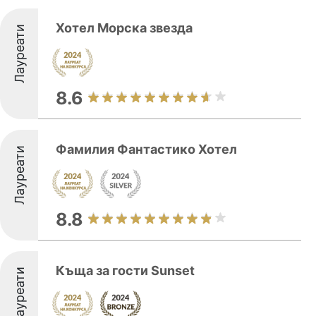
Хотел Морска звезда
Лауреати
8.6
Фамилия Фантастико Хотел
Лауреати
8.8
Къща за гости Sunset
Лауреати