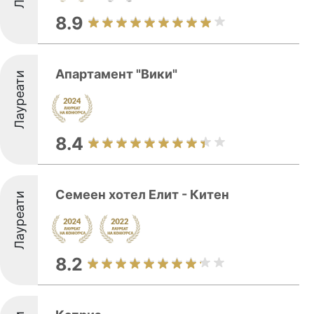
8.9
Апартамент "Вики"
Лауреати
8.4
Семеен хотел Елит - Китен
Лауреати
8.2