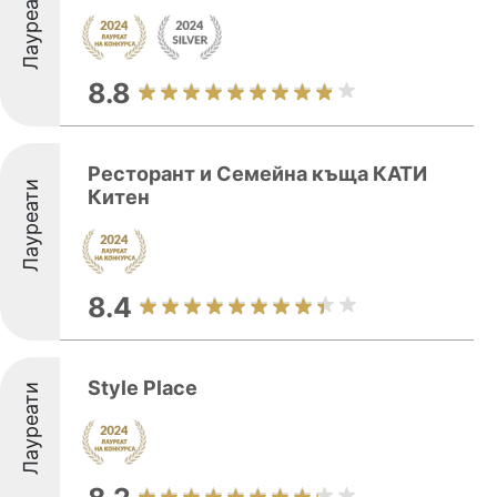
Лауреати
8.8
Ресторант и Семейна къща КАТИ
Лауреати
Китен
8.4
Style Place
Лауреати