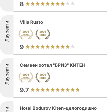
8
Villa Rusto
Лауреати
9
Семеен хотел "БРИЗ" КИТЕН
Лауреати
9.7
Hotel Bodurov Kiten-целогодишно