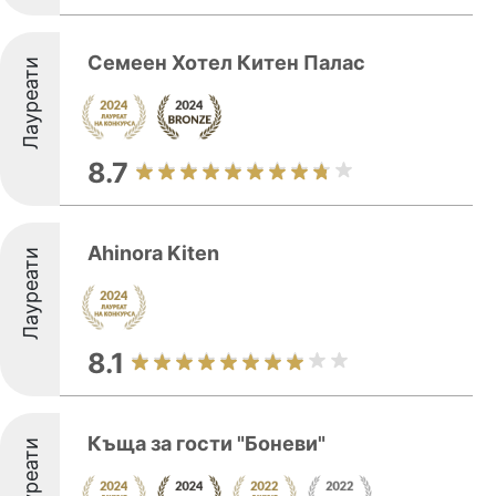
Семеен Хотел Китен Палас
Лауреати
8.7
Ahinora Kiten
Лауреати
8.1
Къща за гости "Боневи"
Лауреати