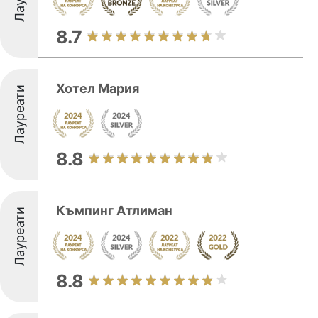
8.7
Хотел Мария
Лауреати
8.8
Къмпинг Атлиман
Лауреати
8.8