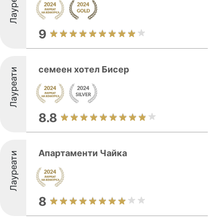
Лауреати
9
семеен хотел Бисер
Лауреати
8.8
Апартаменти Чайка
Лауреати
8