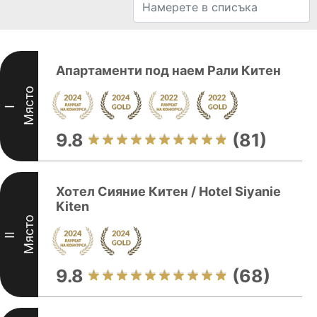
Апартаменти под наем Рали Китен
Място
I
9.8
(81)
Хотел Сияние Китен / Hotel Siyanie
Kiten
Място
II
9.8
(68)