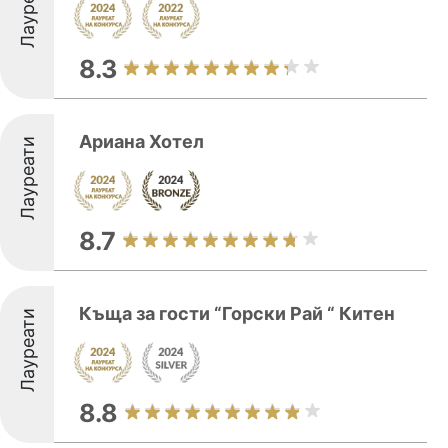
Лауреати
8.3
Ариана Хотел
Лауреати
8.7
Къща за гости “Горски Рай “ Китен
Лауреати
8.8