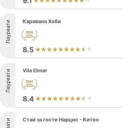
9.1
Каравана Хоби
Лауреати
8.5
Vila Elmar
Лауреати
8.4
Стаи за гости Нарцис - Китен