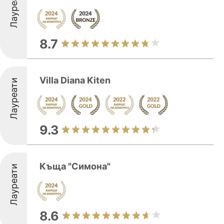
Лауреати
8.7
Villa Diana Kiten
Лауреати
9.3
Къща "Симона"
Лауреати
8.6