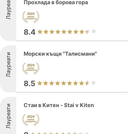
Лауреати
Прохлада в борова гора
8.4
Морски къщи "Талисмани"
Лауреати
8.5
Стаи в Китен - Stai v Kiten
Лауреати