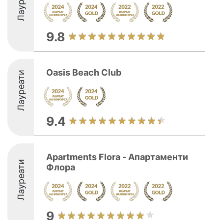
Лауреати
9.8
Oasis Beach Club
Лауреати
9.4
Аpartments Flora - Апартaменти
Лауреати
Флора
9