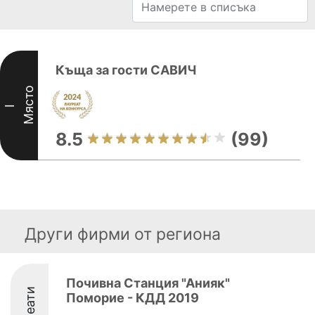
Къща за гости САВИЧ
Място
I
8.5
(99)
Други фирми от региона
Почивна Станция "Анияк"
Поморие - КДД 2019