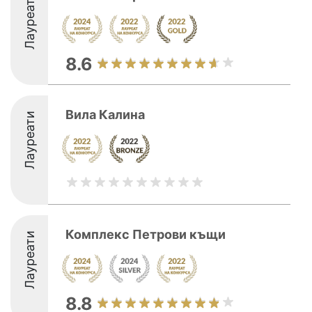
Лауреати
8.6
Вила Калина
Лауреати
Комплекс Петрови къщи
Лауреати
8.8