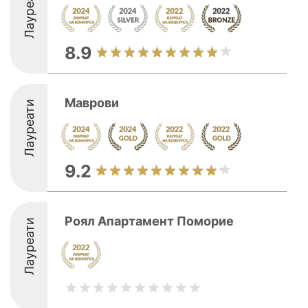
Лауреати
8.9
Маврови
Лауреати
9.2
Роял Апартамент Поморие
Лауреати