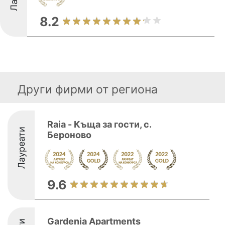
8.2
Други фирми от региона
Raia - Къща за гости, с.
Лауреати
Бероново
9.6
Gardenia Apartments