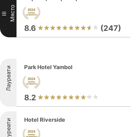
Място
III
8.6
(247)
Park Hotel Yambol
Лауреати
8.2
Hotel Riverside
Лауреати