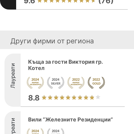
9.6
(76)
Други фирми от региона
Къща за гости Виктория гр.
Лауреати
Котел
8.8
Вили “Железните Резиденции”
Лауреати