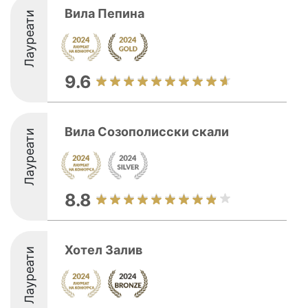
Вила Пепина
Лауреати
9.6
Вила Созополисски скали
Лауреати
8.8
Хотел Залив
Лауреати