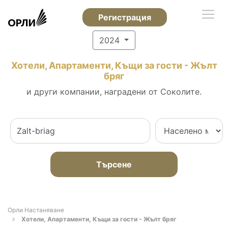
Регистрация
2024
Хотели, Апартаменти, Къщи за гости - Жълт
бряг
и други компании, наградени от Соколите.
Търсене
Орли Настаняване
Хотели, Апартаменти, Къщи за гости - Жълт бряг