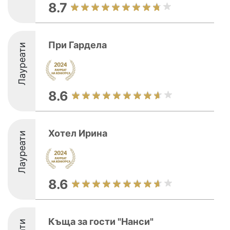
8.7
При Гардела
Лауреати
8.6
Хотел Ирина
Лауреати
8.6
Къща за гости "Нанси"