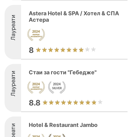
Astera Hotel & SPA / Хотел & СПА
Лауреати
Астера
8
Стаи за гости "Гебедже"
Лауреати
8.8
Hotel & Restaurant Jambo
Лауреати