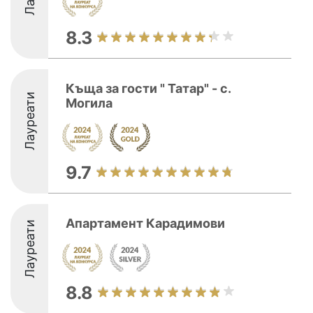
8.3
Къща за гости " Татар" - с.
Лауреати
Могила
9.7
Апартамент Карадимови
Лауреати
8.8