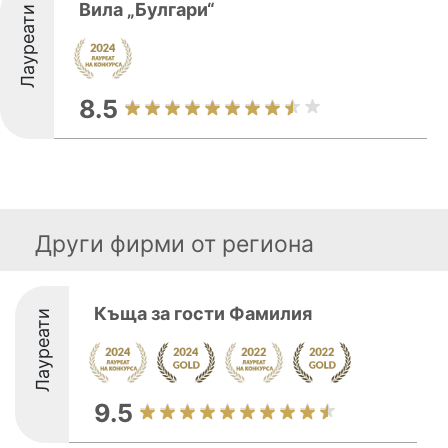
Вила „Булгари“
Лауреати
8.5
Други фирми от региона
Къща за гости Фамилия
Лауреати
9.5