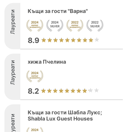
Къщи за гости "Варна"
Лауреати
8.9
хижа Пчелина
Лауреати
8.2
Къщи за гости Шабла Лукс;
Лауреати
Shabla Lux Guest Houses