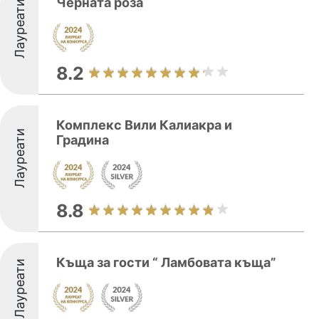
Черната роза
Лауреати
8.2
Комплекс Вили Калиакра и
Лауреати
Градина
8.8
Къща за гости “ Ламбовата къща”
Лауреати