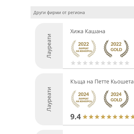
Други фирми от региона
Хижа Кашана
Лауреати
Къща на Петте Кьошета
Лауреати
9.4