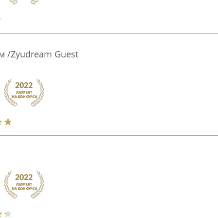
̆м /Zyudream Guest