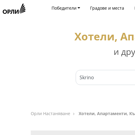
Победители
Градове и места
Хотели, Ап
и др
Орли Настаняване
Хотели, Апартаменти, Къ