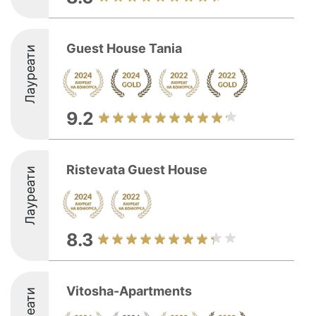
Guest House Tania
Лауреати
9.2
Ristevata Guest House
Лауреати
8.3
Vitosha-Apartments