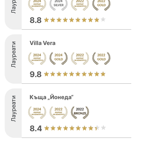
Лауреати
8.8
Villa Vera
Лауреати
9.8
Къща „Йонеда“
Лауреати
8.4