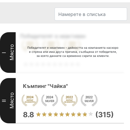
Победителят е неактивен
Място
Победителят е неактивен – дейността на компанията наскоро
е спряна или има друга причина, съобщена от победителя,
I
за която данните са временно скрити за клиенти.
Къмпинг "Чайка"
Място
II
8.8
(315)