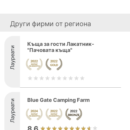
Други фирми от региона
Къща за гости Лакатник-
Лауреати
"Пачовата къща"
Blue Gate Camping Farm
Лауреати
8.6