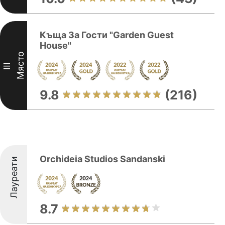
Къща За Гости "Garden Guest
House"
Място
III
9.8
(216)
Orchideia Studios Sandanski
Лауреати
8.7