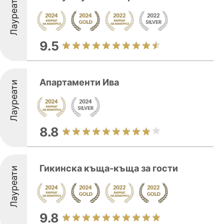
Лауреати
9.5
Апартаменти Ива
Лауреати
8.8
Гикинска къща-къща за гости
Лауреати
9.8