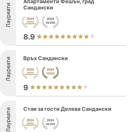
Апартаменти Фешън, град
Лауреати
Сандански
8.9
Връх Сандански
Лауреати
9
Стаи за гости Делева Сандански
Лауреати