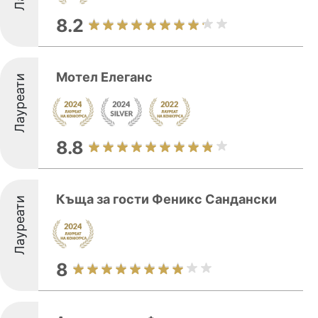
8.2
Мотел Елеганс
Лауреати
8.8
Къща за гости Феникс Сандански
Лауреати
8