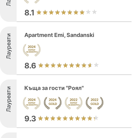
8.1
Apartment Emi, Sandanski
Лауреати
8.6
Къща за гости "Роял"
Лауреати
9.3