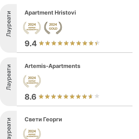
Apartment Hristovi
Лауреати
9.4
Artemis-Apartments
Лауреати
8.6
Свети Георги
Лауреати