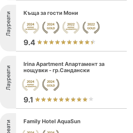
Къща за гости Мони
Лауреати
9.4
Irina Apartment Апартамент за
Лауреати
нощувки - гр.Сандански
9.1
Family Hotel AquaSun
Лауреати