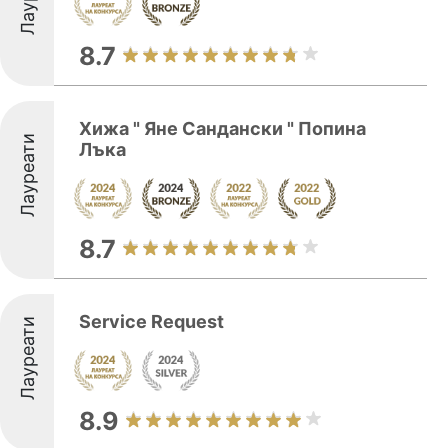
8.7
Хижа " Яне Сандански " Попина
Лауреати
Лъка
8.7
Service Request
Лауреати
8.9