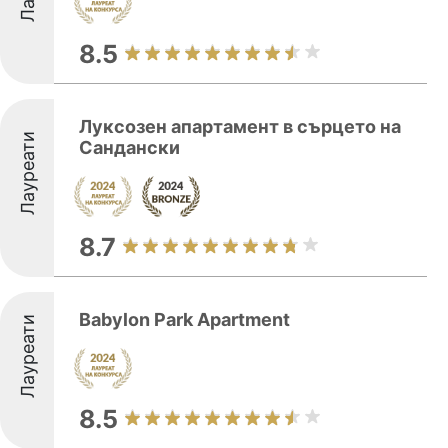
8.5
Луксозен апартамент в сърцето на
Лауреати
Сандански
8.7
Babylon Park Apartment
Лауреати
8.5