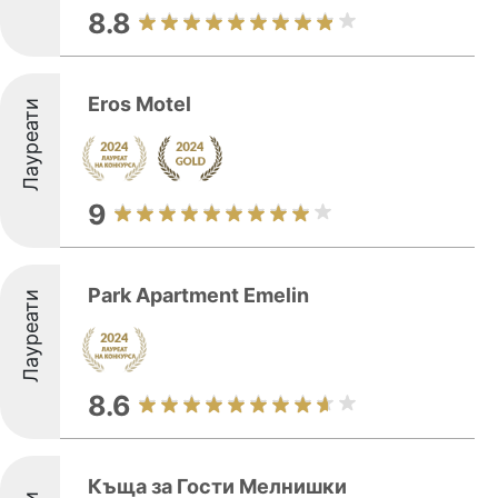
8.8
Eros Motel
Лауреати
9
Park Apartment Emelin
Лауреати
8.6
Къща за Гости Мелнишки