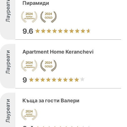
Лауреати
Пирамиди
9.6
Apartment Home Keranchevi
Лауреати
9
Къща за гости Валери
Лауреати