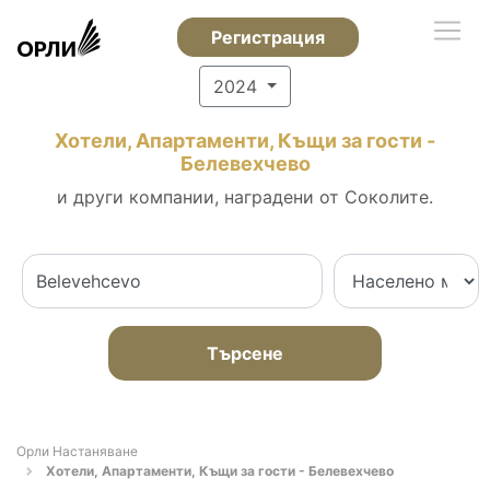
Регистрация
2024
Хотели, Апартаменти, Къщи за гости -
Белевехчево
и други компании, наградени от Соколите.
Търсене
Орли Настаняване
Хотели, Апартаменти, Къщи за гости - Белевехчево