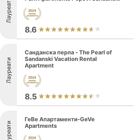
Лауреати
8.6
Санданска перла - The Pearl of
Sandanski Vacation Rental
Лауреати
Apartment
8.5
ГеВе Апартаменти-GeVe
Лауреати
Apartments