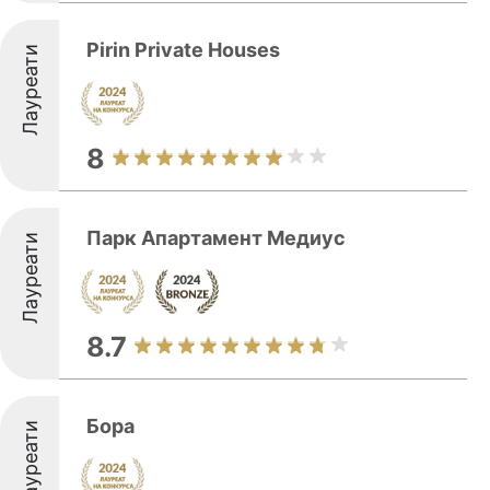
Pirin Private Houses
Лауреати
8
Парк Апартамент Медиус
Лауреати
8.7
Бора
Лауреати