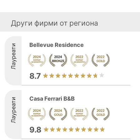
Други фирми от региона
Bellevue Residence
Лауреати
8.7
Casa Ferrari B&B
Лауреати
9.8