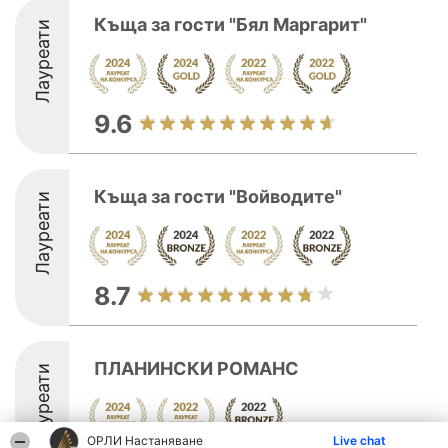
Къща за гости "Бял Маргарит"
Лауреати
9.6
Къща за гости "Войводите"
Лауреати
8.7
ПЛАНИНСКИ РОМАНС
Лауреати
ОРЛИ Настаняване
Live chat