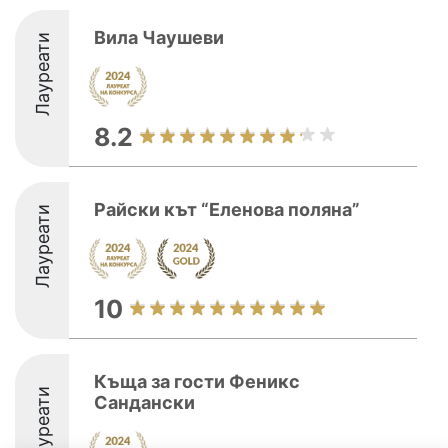
Вила Чаушеви
Лауреати
8.2
Райски кът “Еленова поляна”
Лауреати
10
Къща за гости Феникс
Лауреати
Сандански