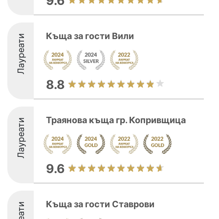
9.6
Къща за гости Вили
Лауреати
8.8
Траянова къща гр. Копривщица
Лауреати
9.6
Къща за гости Ставрови