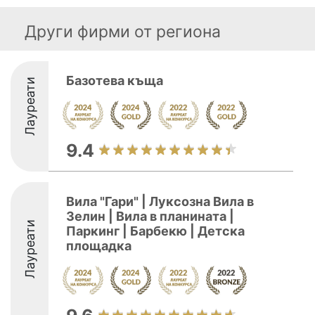
Други фирми от региона
Базотева къща
Лауреати
9.4
Вила "Гари" | Луксозна Вила в
Зелин | Вила в планината |
Лауреати
Паркинг | Барбекю | Детска
площадка