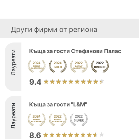
Други фирми от региона
Къща за гости Стефанови Палас
Лауреати
9.4
Къща за гости "L&M"
Лауреати
8.6