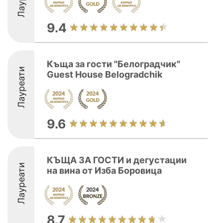
9.4
Къща за гости "Белоградчик"
Лауреати
Guest House Belogradchik
9.6
КЪЩА ЗА ГОСТИ и дегустации
Лауреати
на вина от Изба Боровица
8.7