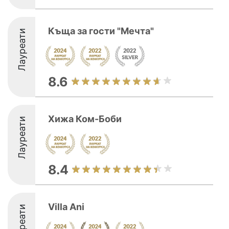
Къща за гости "Мечта"
Лауреати
8.6
Хижа Ком-Боби
Лауреати
8.4
Villa Ani
Лауреати