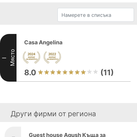
Casa Angelina
Място
I
8.0
(11)
Други фирми от региона
Guest house Agush Къща за