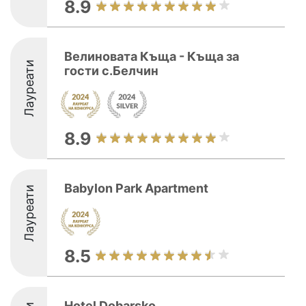
8.9
Велиновата Къща - Къща за
Лауреати
гости с.Белчин
8.9
Babylon Park Apartment
Лауреати
8.5
Hotel Dobarsko