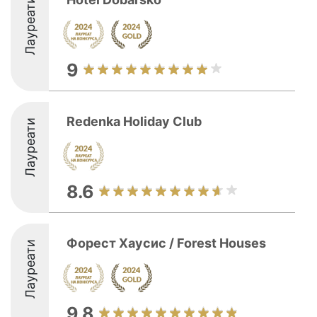
Лауреати
9
Redenka Holiday Club
Лауреати
8.6
Форест Хаусис / Forest Housеs
Лауреати
9.8