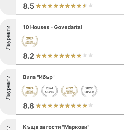
8.5
10 Houses - Govedartsi
Лауреати
8.2
Вила "Ибър"
Лауреати
8.8
Къща за гости "Маркови"