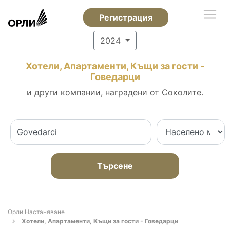
Регистрация
2024
Хотели, Апартаменти, Къщи за гости -
Говедарци
и други компании, наградени от Соколите.
Търсене
Орли Настаняване
Хотели, Апартаменти, Къщи за гости - Говедарци