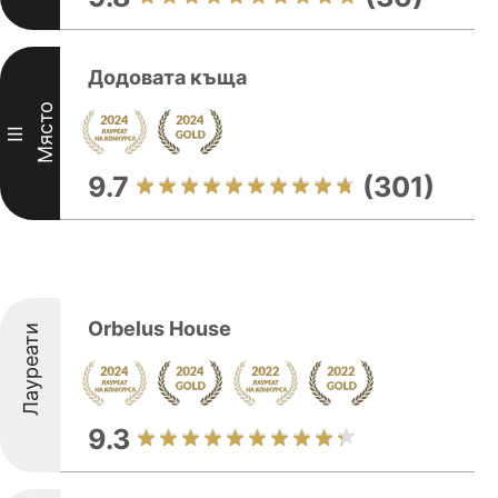
Додовата къща
Място
III
9.7
(301)
Orbelus House
Лауреати
9.3