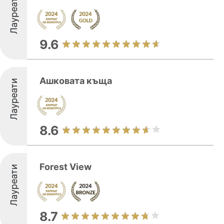
Лауреати
9.6
Ашковата къща
Лауреати
8.6
Forest View
Лауреати
8.7