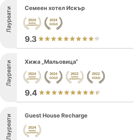
Семеен хотел Искър
Лауреати
9.3
Хижа „Мальовица“
Лауреати
9.4
Guest House Recharge
Лауреати