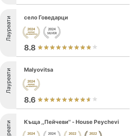
село Говедарци
Лауреати
8.8
Malyovitsa
Лауреати
8.6
Къща ,,Пейчеви'' - House Peychevi
Лауреати