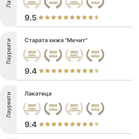
9.5
Старата хижа "Мечит"
Лауреати
9.4
Лакатица
Лауреати
9.4