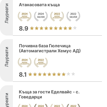
Атанасовата къща
Лауреати
8.9
Почивна база Гюлечица
Лауреати
(Автомагистрали Хемус АД)
8.1
Къща за гости Еделвайс - с.
Лауреати
Говедарци