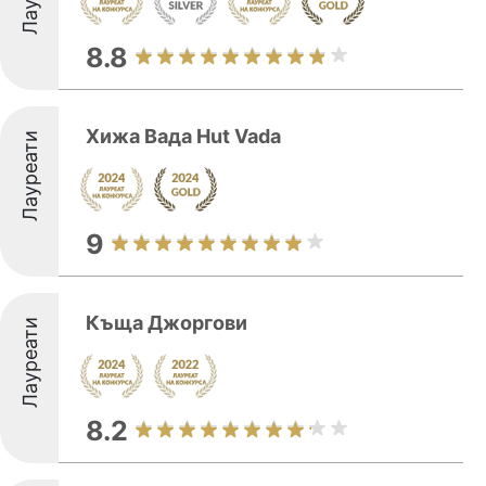
8.8
Хижа Вада Hut Vada
Лауреати
9
Къща Джоргови
Лауреати
8.2