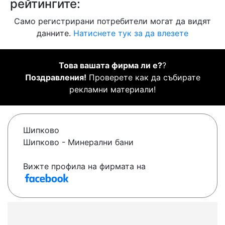
рейтингите:
Само регистрирани потребители могат да видят
данните.
Натиснете тук за да влезете
Това вашата фирма ли е?
?
Поздравления!
Проверете как да събирате
рекламни материали!
Шипково
Шипково - Минерални бани
Вижте профила на фирмата на