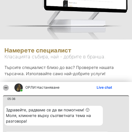
Намерете специалист
Класацията събира, най - добрите в бранша.
Търсите специалист близо до вас? Проверете нашата
търсачка. Използвайте само най-добрите услуги!
ОРЛИ Настаняване
Live chat
Търсене
05:36
Здравейте, радваме се да ви помогнем! 🙂
Моля, кликнете върху съответната тема на
разговора!