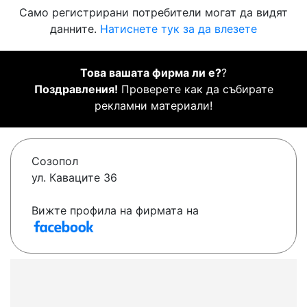
Само регистрирани потребители могат да видят
данните.
Натиснете тук за да влезете
Това вашата фирма ли е?
?
Поздравления!
Проверете как да събирате
рекламни материали!
Созопол
ул. Каваците 36
Вижте профила на фирмата на