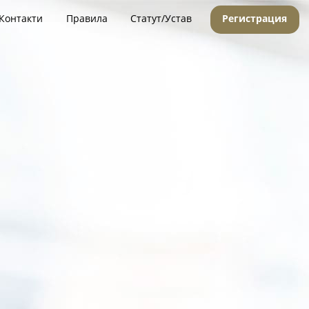
Контакти
Правила
Статут/Устав
Регистрация