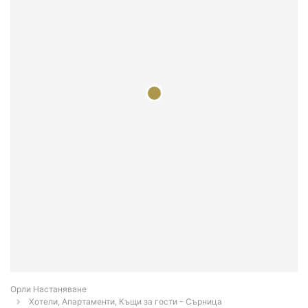
Орли Настаняване
Хотели, Апартаменти, Къщи за гости - Сърница