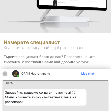
Намерете специалист
Класацията събира, най - добрите в бранша.
Търсите специалист близо до вас? Проверете нашата
търсачка. Използвайте само най-добрите услуги!
ОРЛИ Настаняване
Live chat
Търсене
01:35
Здравейте, радваме се да ви помогнем! 🙂
Моля, кликнете върху съответната тема на
разговора!