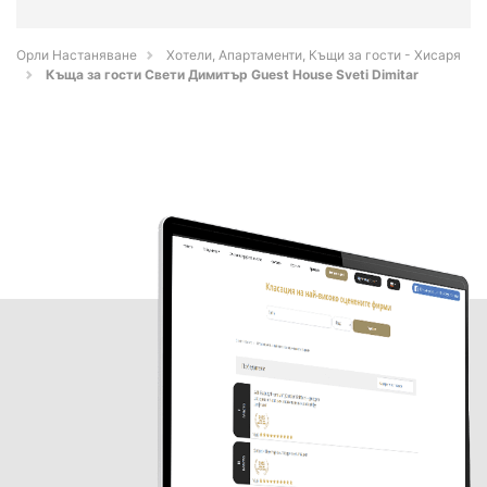
Орли Настаняване
Хотели, Апартаменти, Къщи за гости - Хисаря
Къща за гости Свети Димитър Guest House Sveti Dimitar