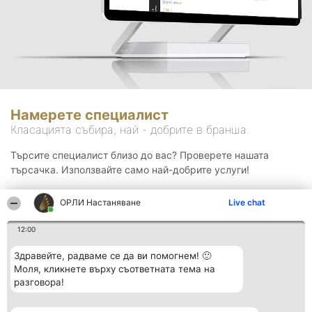
Намерете специалист
Класацията събира, най - добрите в бранша.
Търсите специалист близо до вас? Проверете нашата
търсачка. Използвайте само най-добрите услуги!
ОРЛИ Настаняване
Live chat
Търсене
12:00
Здравейте, радваме се да ви помогнем! 🙂
Моля, кликнете върху съответната тема на
разговора!