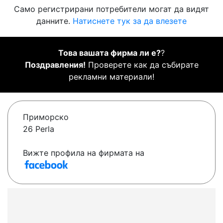
Само регистрирани потребители могат да видят
данните.
Натиснете тук за да влезете
Това вашата фирма ли е?
?
Поздравления!
Проверете как да събирате
рекламни материали!
Приморско
26 Perla
Вижте профила на фирмата на