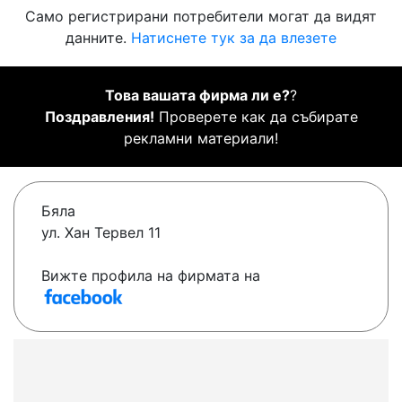
Само регистрирани потребители могат да видят
данните.
Натиснете тук за да влезете
Това вашата фирма ли е?
?
Поздравления!
Проверете как да събирате
рекламни материали!
Бяла
ул. Хан Тервел 11
Вижте профила на фирмата на