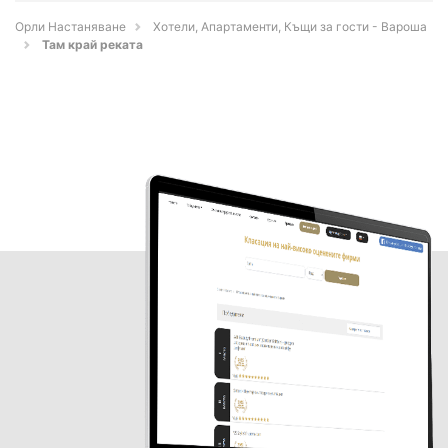
Орли Настаняване
Хотели, Апартаменти, Къщи за гости - Вароша
Там край реката