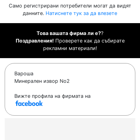
Само регистрирани потребители могат да видят
данните.
Натиснете тук за да влезете
Това вашата фирма ли е?
?
Поздравления!
Проверете как да събирате
рекламни материали!
Вароша
Минерален извор No2
Вижте профила на фирмата на