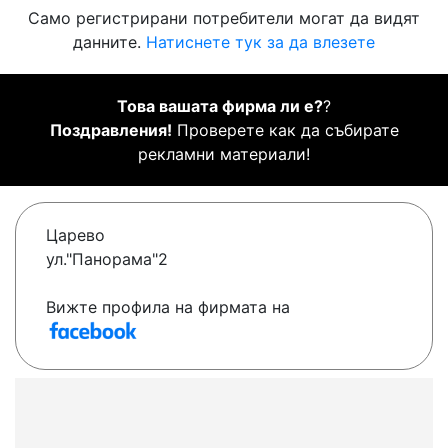
Само регистрирани потребители могат да видят
данните.
Натиснете тук за да влезете
Това вашата фирма ли е?
?
Поздравления!
Проверете как да събирате
рекламни материали!
Царево
ул."Панорама"2
Вижте профила на фирмата на