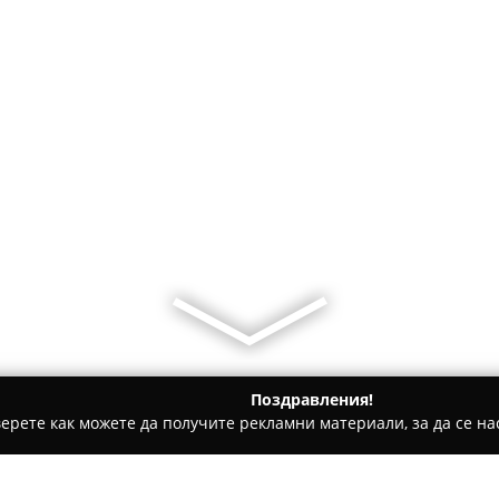
Поздравления!
ерете как можете да получите рекламни материали, за да се нас