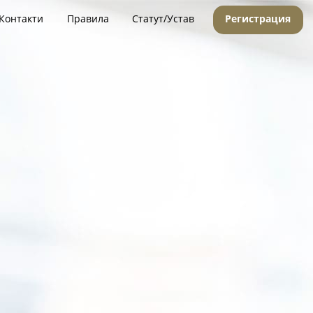
Контакти
Правила
Статут/Устав
Регистрация