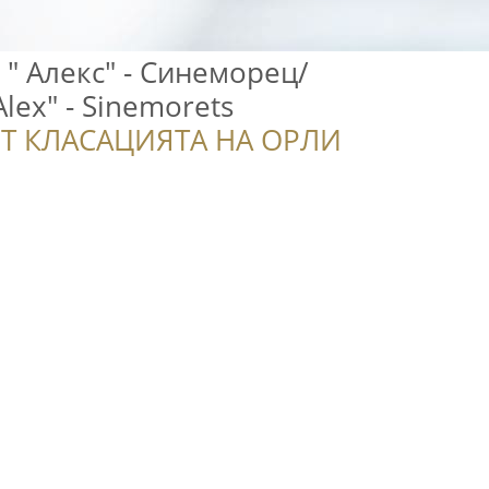
 " Алекс" - Синеморец/
lex" - Sinemorets
Т КЛАСАЦИЯТА НА ОРЛИ