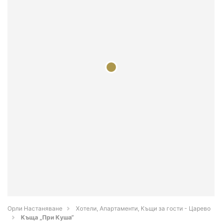
Орли Настаняване
Хотели, Апартаменти, Къщи за гости - Царево
Къща „При Куша“