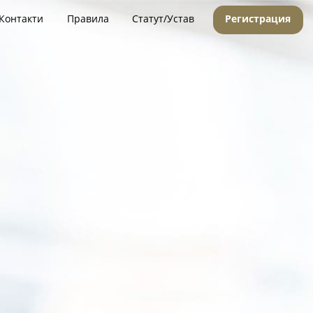
Контакти
Правила
Статут/Устав
Регистрация