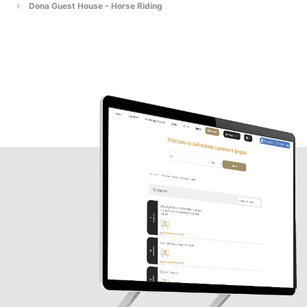
Dona Guest House - Horse Riding