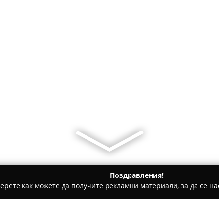
Поздравления!
ерете как можете да получите рекламни материали, за да се нас