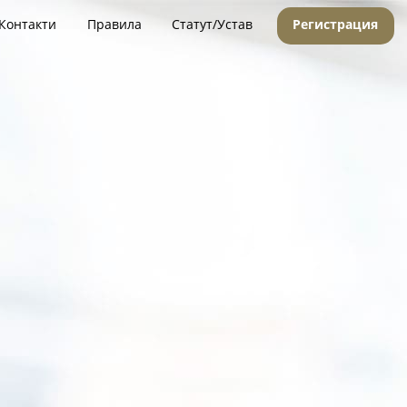
Контакти
Правила
Статут/Устав
Регистрация