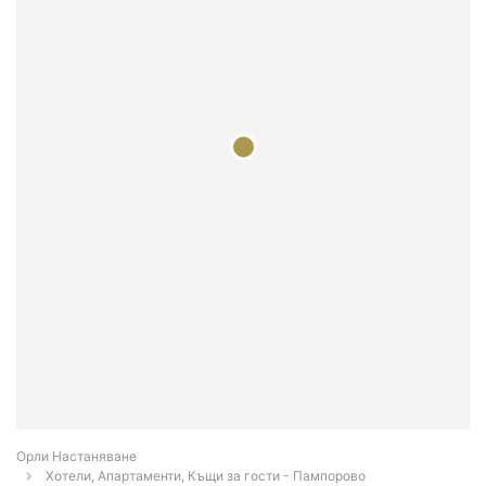
Орли Настаняване
Хотели, Апартаменти, Къщи за гости - Пампорово