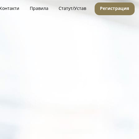
Контакти
Правила
Статут/Устав
Регистрация