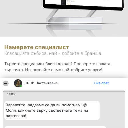
Намерете специалист
Класацията събира, най - добрите в бранша.
Търсите специалист близо до вас? Проверете нашата
търсачка. Използвайте само най-добрите услуги!
ОРЛИ Настаняване
Live chat
Търсене
14:06
Здравейте, радваме се да ви помогнем! 🙂
Моля, кликнете върху съответната тема на
разговора!