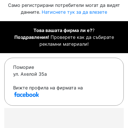
Само регистрирани потребители могат да видят
данните.
Натиснете тук за да влезете
Това вашата фирма ли е?
?
Поздравления!
Проверете как да събирате
рекламни материали!
Поморие
ул. Ахелой 35а
Вижте профила на фирмата на