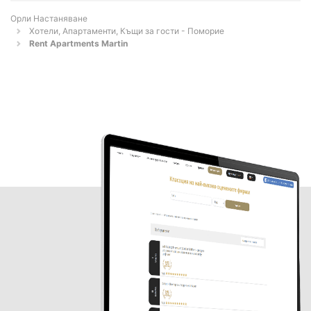
Орли Настаняване
Хотели, Апартаменти, Къщи за гости - Поморие
Rent Apartments Martin