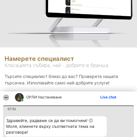
Намерете специалист
Класацията събира, най - добрите в бранша.
Търсите специалист близо до вас? Проверете нашата
търсачка. Използвайте само най-добрите услуги!
ОРЛИ Настаняване
Live chat
Търсене
07:52
Здравейте, радваме се да ви помогнем! 🙂
Моля, кликнете върху съответната тема на
разговора!