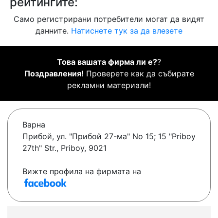
рейтингите:
Само регистрирани потребители могат да видят
данните.
Натиснете тук за да влезете
Това вашата фирма ли е?
?
Поздравления!
Проверете как да събирате
рекламни материали!
Варна
Прибой, ул. "Прибой 27-ма" No 15; 15 "Priboy
27th" Str., Priboy, 9021
Вижте профила на фирмата на