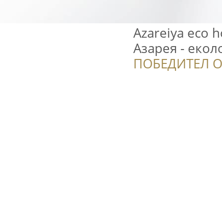
Azareiya eco 
Азарея - еко
ПОБЕДИТЕЛ О