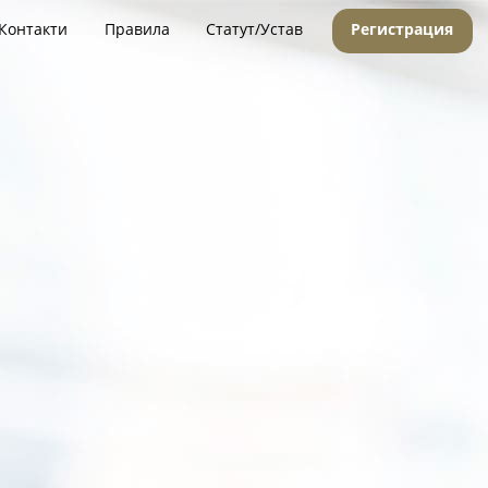
Контакти
Правила
Статут/Устав
Регистрация