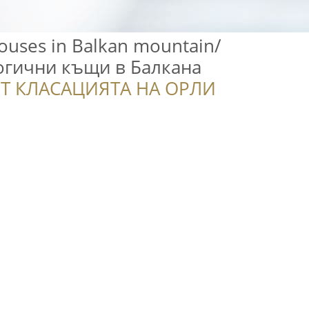
houses in Balkan mountain/
логични къщи в Балкана
Т КЛАСАЦИЯТА НА ОРЛИ