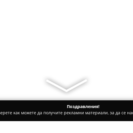
Поздравления!
ерете как можете да получите рекламни материали, за да се нас